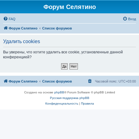
Форум Селятино
FAQ
Вход
Форум Селятино
Список форумов
Удалить cookies
Вы уверены, что хотите удалить все cookie, установленные данной
конференцией?
Форум Селятино
Список форумов
Часовой пояс:
UTC+03:00
Создано на основе
phpBB
® Forum Software © phpBB Limited
Русская поддержка phpBB
Конфиденциальность
|
Правила