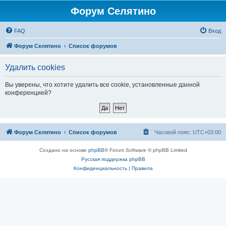
Форум Селятино
FAQ
Вход
Форум Селятино
Список форумов
Удалить cookies
Вы уверены, что хотите удалить все cookie, установленные данной
конференцией?
Форум Селятино
Список форумов
Часовой пояс:
UTC+03:00
Создано на основе
phpBB
® Forum Software © phpBB Limited
Русская поддержка phpBB
Конфиденциальность
|
Правила