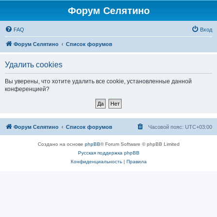
Форум Селятино
FAQ
Вход
Форум Селятино
Список форумов
Удалить cookies
Вы уверены, что хотите удалить все cookie, установленные данной
конференцией?
Форум Селятино
Список форумов
Часовой пояс:
UTC+03:00
Создано на основе
phpBB
® Forum Software © phpBB Limited
Русская поддержка phpBB
Конфиденциальность
|
Правила