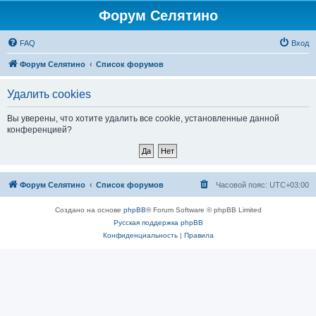
Форум Селятино
FAQ
Вход
Форум Селятино
Список форумов
Удалить cookies
Вы уверены, что хотите удалить все cookie, установленные данной
конференцией?
Форум Селятино
Список форумов
Часовой пояс:
UTC+03:00
Создано на основе
phpBB
® Forum Software © phpBB Limited
Русская поддержка phpBB
Конфиденциальность
|
Правила