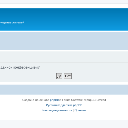
суждение жителей
ые данной конференцией?
Создано на основе
phpBB
® Forum Software © phpBB Limited
Русская поддержка phpBB
Конфиденциальность
|
Правила