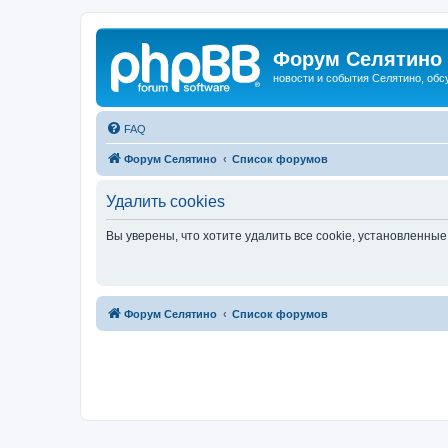
Форум Селятино
новости и события Селятино, об
FAQ
Форум Селятино
Список форумов
Удалить cookies
Вы уверены, что хотите удалить все cookie, установленн
Форум Селятино
Список форумов