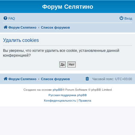
Форум Селятино
FAQ
Вход
Форум Селятино
Список форумов
Удалить cookies
Вы уверены, что хотите удалить все cookie, установленные данной
конференцией?
Форум Селятино
Список форумов
Часовой пояс:
UTC+03:00
Создано на основе
phpBB
® Forum Software © phpBB Limited
Русская поддержка phpBB
Конфиденциальность
|
Правила