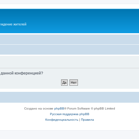
суждение жителей
ые данной конференцией?
Создано на основе
phpBB
® Forum Software © phpBB Limited
Русская поддержка phpBB
Конфиденциальность
|
Правила