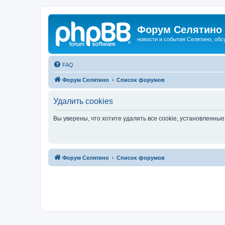
Форум Селятино
новости и события Селятино, об
FAQ
Форум Селятино
Список форумов
Удалить cookies
Вы уверены, что хотите удалить все cookie, установленн
Форум Селятино
Список форумов