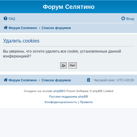
Форум Селятино
FAQ
Вход
Форум Селятино
Список форумов
Удалить cookies
Вы уверены, что хотите удалить все cookie, установленные данной
конференцией?
Форум Селятино
Список форумов
Часовой пояс:
UTC+03:00
Создано на основе
phpBB
® Forum Software © phpBB Limited
Русская поддержка phpBB
Конфиденциальность
|
Правила