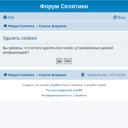
Форум Селятино
FAQ
Вход
Форум Селятино
Список форумов
Удалить cookies
Вы уверены, что хотите удалить все cookie, установленные данной
конференцией?
Форум Селятино
Список форумов
Часовой пояс:
UTC+03:00
Создано на основе
phpBB
® Forum Software © phpBB Limited
Русская поддержка phpBB
Конфиденциальность
|
Правила