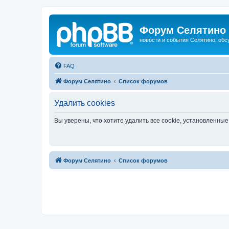
Форум Селятино
новости и события Селятино, об
FAQ
Форум Селятино
Список форумов
Удалить cookies
Вы уверены, что хотите удалить все cookie, установленн
Форум Селятино
Список форумов