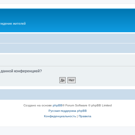
суждение жителей
ые данной конференцией?
Создано на основе
phpBB
® Forum Software © phpBB Limited
Русская поддержка phpBB
Конфиденциальность
|
Правила