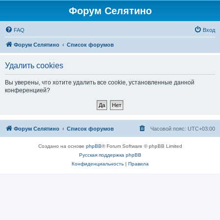
Форум Селятино
FAQ
Вход
Форум Селятино
Список форумов
Удалить cookies
Вы уверены, что хотите удалить все cookie, установленные данной
конференцией?
Форум Селятино
Список форумов
Часовой пояс:
UTC+03:00
Создано на основе
phpBB
® Forum Software © phpBB Limited
Русская поддержка phpBB
Конфиденциальность
|
Правила