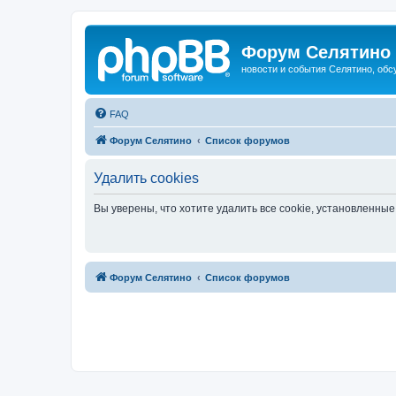
Форум Селятино
новости и события Селятино, об
FAQ
Форум Селятино
Список форумов
Удалить cookies
Вы уверены, что хотите удалить все cookie, установленн
Форум Селятино
Список форумов