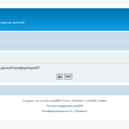
суждение жителей
ые данной конференцией?
Создано на основе
phpBB
® Forum Software © phpBB Limited
Русская поддержка phpBB
Конфиденциальность
|
Правила