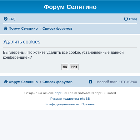
Форум Селятино
FAQ
Вход
Форум Селятино
Список форумов
Удалить cookies
Вы уверены, что хотите удалить все cookie, установленные данной
конференцией?
Форум Селятино
Список форумов
Часовой пояс:
UTC+03:00
Создано на основе
phpBB
® Forum Software © phpBB Limited
Русская поддержка phpBB
Конфиденциальность
|
Правила