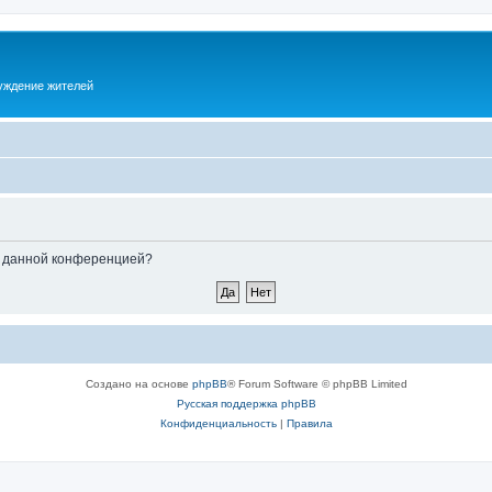
суждение жителей
ые данной конференцией?
Создано на основе
phpBB
® Forum Software © phpBB Limited
Русская поддержка phpBB
Конфиденциальность
|
Правила