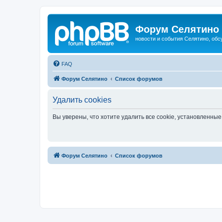
Форум Селятино
новости и события Селятино, об
FAQ
Форум Селятино
Список форумов
Удалить cookies
Вы уверены, что хотите удалить все cookie, установленн
Форум Селятино
Список форумов