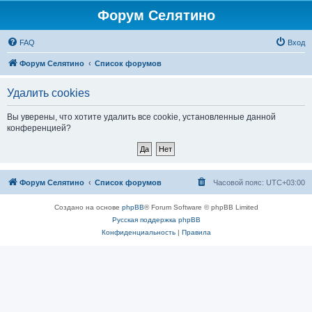
Форум Селятино
FAQ
Вход
Форум Селятино
Список форумов
Удалить cookies
Вы уверены, что хотите удалить все cookie, установленные данной
конференцией?
Форум Селятино
Список форумов
Часовой пояс:
UTC+03:00
Создано на основе
phpBB
® Forum Software © phpBB Limited
Русская поддержка phpBB
Конфиденциальность
|
Правила