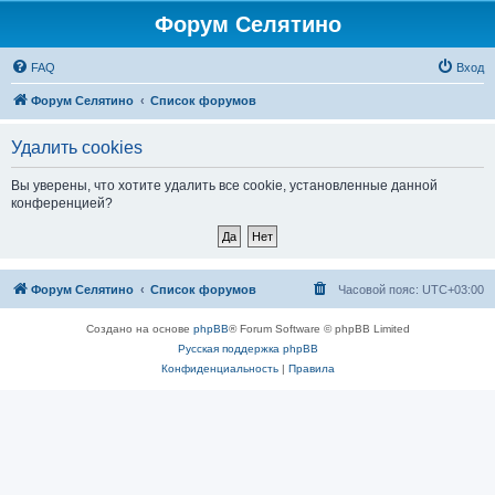
Форум Селятино
FAQ
Вход
Форум Селятино
Список форумов
Удалить cookies
Вы уверены, что хотите удалить все cookie, установленные данной
конференцией?
Форум Селятино
Список форумов
Часовой пояс:
UTC+03:00
Создано на основе
phpBB
® Forum Software © phpBB Limited
Русская поддержка phpBB
Конфиденциальность
|
Правила