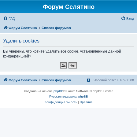
Форум Селятино
FAQ
Вход
Форум Селятино
Список форумов
Удалить cookies
Вы уверены, что хотите удалить все cookie, установленные данной
конференцией?
Форум Селятино
Список форумов
Часовой пояс:
UTC+03:00
Создано на основе
phpBB
® Forum Software © phpBB Limited
Русская поддержка phpBB
Конфиденциальность
|
Правила