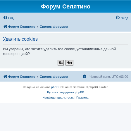
Форум Селятино
FAQ
Вход
Форум Селятино
Список форумов
Удалить cookies
Вы уверены, что хотите удалить все cookie, установленные данной
конференцией?
Форум Селятино
Список форумов
Часовой пояс:
UTC+03:00
Создано на основе
phpBB
® Forum Software © phpBB Limited
Русская поддержка phpBB
Конфиденциальность
|
Правила