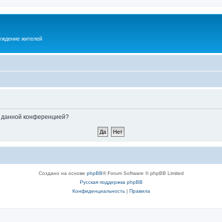
суждение жителей
ые данной конференцией?
Создано на основе
phpBB
® Forum Software © phpBB Limited
Русская поддержка phpBB
Конфиденциальность
|
Правила