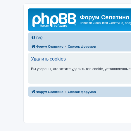
Форум Селятино
новости и события Селятино, об
FAQ
Форум Селятино
Список форумов
Удалить cookies
Вы уверены, что хотите удалить все cookie, установленн
Форум Селятино
Список форумов