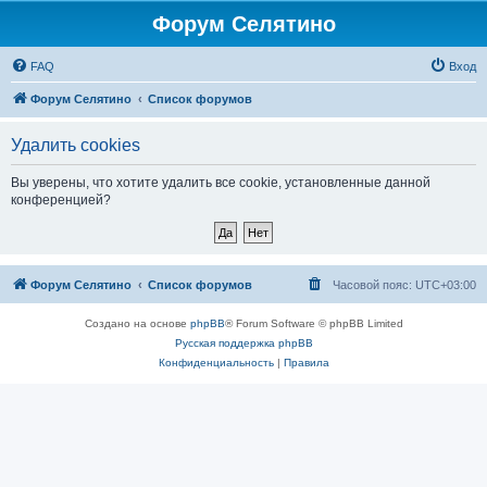
Форум Селятино
FAQ
Вход
Форум Селятино
Список форумов
Удалить cookies
Вы уверены, что хотите удалить все cookie, установленные данной
конференцией?
Форум Селятино
Список форумов
Часовой пояс:
UTC+03:00
Создано на основе
phpBB
® Forum Software © phpBB Limited
Русская поддержка phpBB
Конфиденциальность
|
Правила