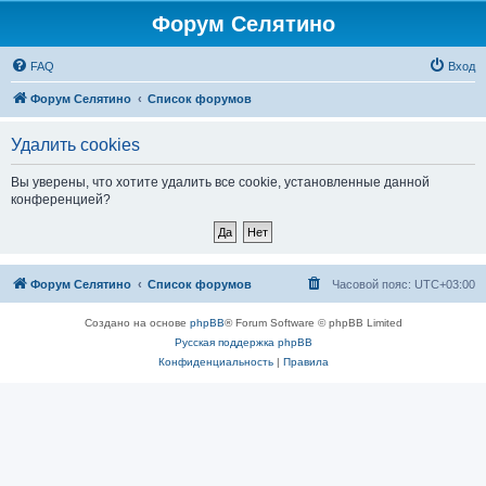
Форум Селятино
FAQ
Вход
Форум Селятино
Список форумов
Удалить cookies
Вы уверены, что хотите удалить все cookie, установленные данной
конференцией?
Форум Селятино
Список форумов
Часовой пояс:
UTC+03:00
Создано на основе
phpBB
® Forum Software © phpBB Limited
Русская поддержка phpBB
Конфиденциальность
|
Правила