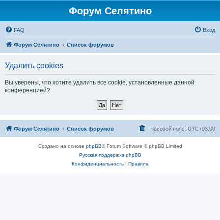
Форум Селятино
FAQ
Вход
Форум Селятино
Список форумов
Удалить cookies
Вы уверены, что хотите удалить все cookie, установленные данной
конференцией?
Форум Селятино
Список форумов
Часовой пояс:
UTC+03:00
Создано на основе
phpBB
® Forum Software © phpBB Limited
Русская поддержка phpBB
Конфиденциальность
|
Правила