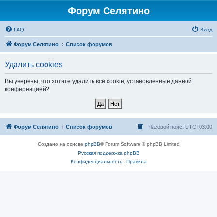
Форум Селятино
FAQ
Вход
Форум Селятино
Список форумов
Удалить cookies
Вы уверены, что хотите удалить все cookie, установленные данной
конференцией?
Форум Селятино
Список форумов
Часовой пояс:
UTC+03:00
Создано на основе
phpBB
® Forum Software © phpBB Limited
Русская поддержка phpBB
Конфиденциальность
|
Правила