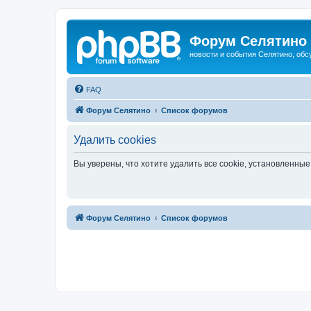
Форум Селятино
новости и события Селятино, об
FAQ
Форум Селятино
Список форумов
Удалить cookies
Вы уверены, что хотите удалить все cookie, установленн
Форум Селятино
Список форумов