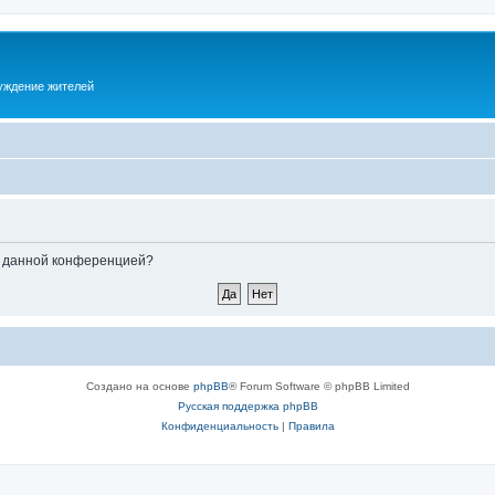
суждение жителей
ые данной конференцией?
Создано на основе
phpBB
® Forum Software © phpBB Limited
Русская поддержка phpBB
Конфиденциальность
|
Правила