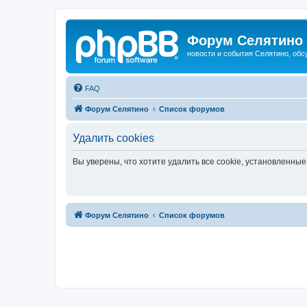
Форум Селятино
новости и события Селятино, об
FAQ
Форум Селятино
Список форумов
Удалить cookies
Вы уверены, что хотите удалить все cookie, установленн
Форум Селятино
Список форумов