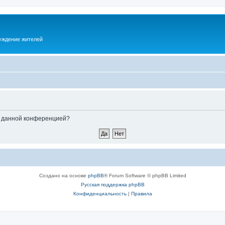
суждение жителей
ые данной конференцией?
Создано на основе
phpBB
® Forum Software © phpBB Limited
Русская поддержка phpBB
Конфиденциальность
|
Правила