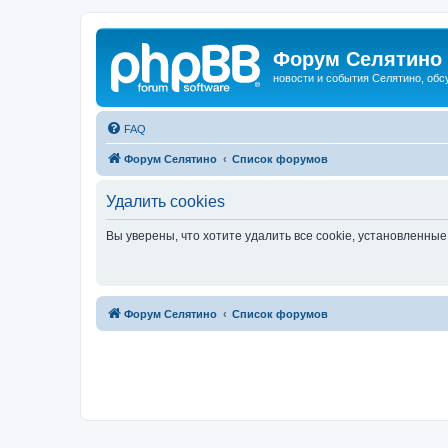
Форум Селятино
новости и события Селятино, об
FAQ
Форум Селятино
Список форумов
Удалить cookies
Вы уверены, что хотите удалить все cookie, установленн
Форум Селятино
Список форумов