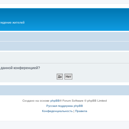
суждение жителей
ые данной конференцией?
Создано на основе
phpBB
® Forum Software © phpBB Limited
Русская поддержка phpBB
Конфиденциальность
|
Правила