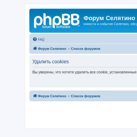
Форум Селятино
новости и события Селятино, об
FAQ
Форум Селятино
Список форумов
Удалить cookies
Вы уверены, что хотите удалить все cookie, установленн
Форум Селятино
Список форумов