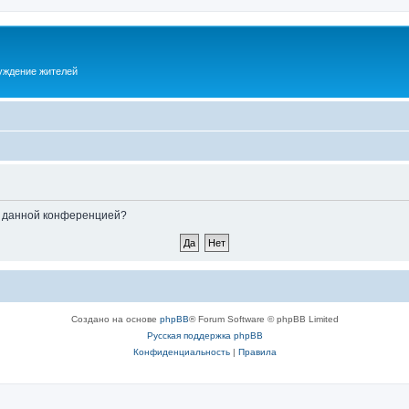
суждение жителей
ые данной конференцией?
Создано на основе
phpBB
® Forum Software © phpBB Limited
Русская поддержка phpBB
Конфиденциальность
|
Правила