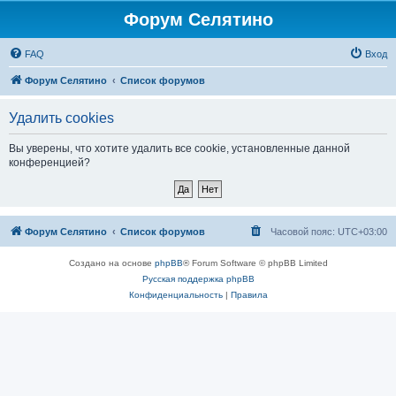
Форум Селятино
FAQ
Вход
Форум Селятино
Список форумов
Удалить cookies
Вы уверены, что хотите удалить все cookie, установленные данной
конференцией?
Форум Селятино
Список форумов
Часовой пояс:
UTC+03:00
Создано на основе
phpBB
® Forum Software © phpBB Limited
Русская поддержка phpBB
Конфиденциальность
|
Правила