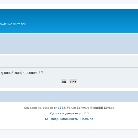
суждение жителей
ые данной конференцией?
Создано на основе
phpBB
® Forum Software © phpBB Limited
Русская поддержка phpBB
Конфиденциальность
|
Правила