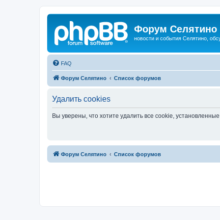
Форум Селятино
новости и события Селятино, об
FAQ
Форум Селятино
Список форумов
Удалить cookies
Вы уверены, что хотите удалить все cookie, установленн
Форум Селятино
Список форумов