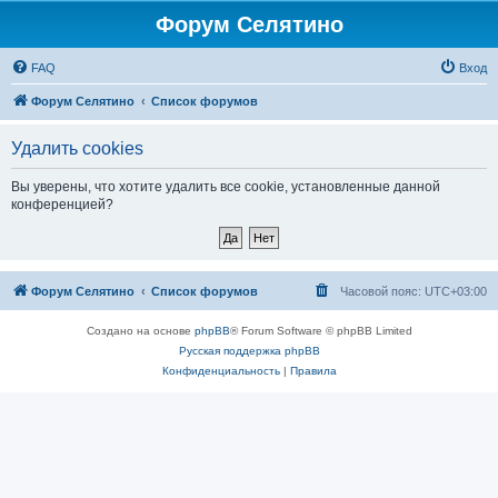
Форум Селятино
FAQ
Вход
Форум Селятино
Список форумов
Удалить cookies
Вы уверены, что хотите удалить все cookie, установленные данной
конференцией?
Форум Селятино
Список форумов
Часовой пояс:
UTC+03:00
Создано на основе
phpBB
® Forum Software © phpBB Limited
Русская поддержка phpBB
Конфиденциальность
|
Правила