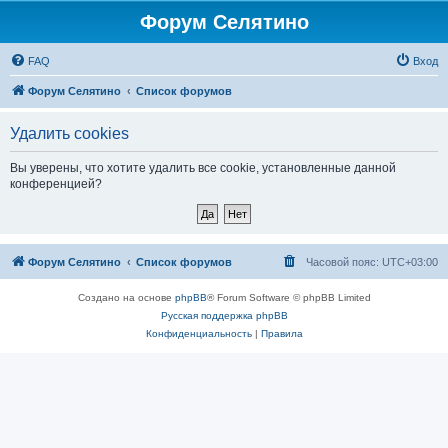
Форум Селятино
FAQ
Вход
Форум Селятино
Список форумов
Удалить cookies
Вы уверены, что хотите удалить все cookie, установленные данной
конференцией?
Форум Селятино
Список форумов
Часовой пояс:
UTC+03:00
Создано на основе
phpBB
® Forum Software © phpBB Limited
Русская поддержка phpBB
Конфиденциальность
|
Правила