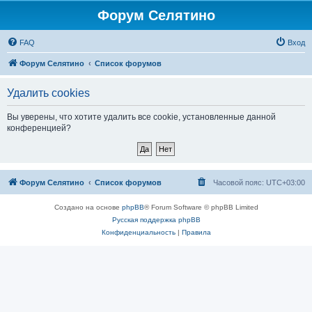
Форум Селятино
FAQ
Вход
Форум Селятино
Список форумов
Удалить cookies
Вы уверены, что хотите удалить все cookie, установленные данной
конференцией?
Форум Селятино
Список форумов
Часовой пояс:
UTC+03:00
Создано на основе
phpBB
® Forum Software © phpBB Limited
Русская поддержка phpBB
Конфиденциальность
|
Правила