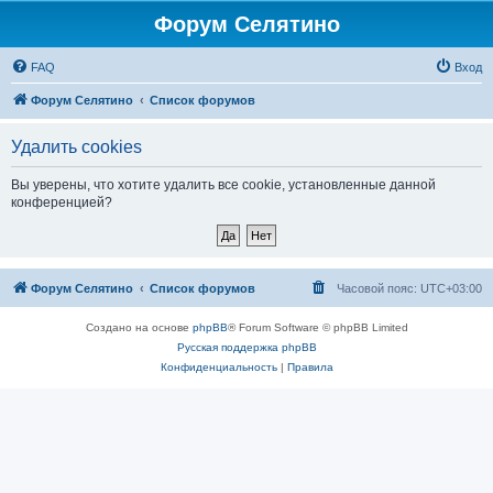
Форум Селятино
FAQ
Вход
Форум Селятино
Список форумов
Удалить cookies
Вы уверены, что хотите удалить все cookie, установленные данной
конференцией?
Форум Селятино
Список форумов
Часовой пояс:
UTC+03:00
Создано на основе
phpBB
® Forum Software © phpBB Limited
Русская поддержка phpBB
Конфиденциальность
|
Правила