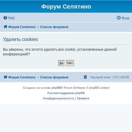
Форум Селятино
FAQ
Вход
Форум Селятино
Список форумов
Удалить cookies
Вы уверены, что хотите удалить все cookie, установленные данной
конференцией?
Форум Селятино
Список форумов
Часовой пояс:
UTC+03:00
Создано на основе
phpBB
® Forum Software © phpBB Limited
Русская поддержка phpBB
Конфиденциальность
|
Правила