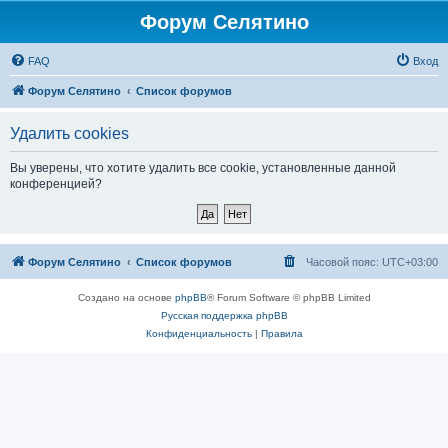
Форум Селятино
FAQ
Вход
Форум Селятино
Список форумов
Удалить cookies
Вы уверены, что хотите удалить все cookie, установленные данной
конференцией?
Форум Селятино
Список форумов
Часовой пояс:
UTC+03:00
Создано на основе
phpBB
® Forum Software © phpBB Limited
Русская поддержка phpBB
Конфиденциальность
|
Правила