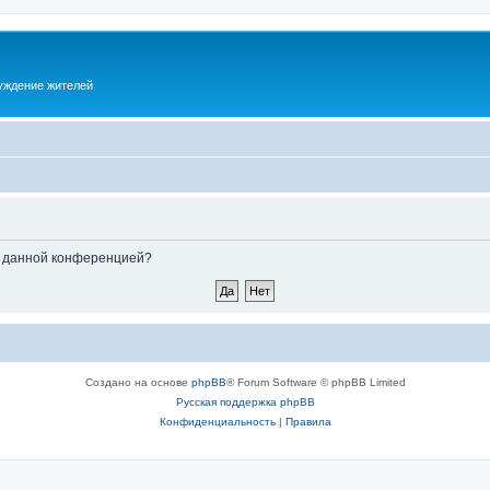
суждение жителей
ые данной конференцией?
Создано на основе
phpBB
® Forum Software © phpBB Limited
Русская поддержка phpBB
Конфиденциальность
|
Правила