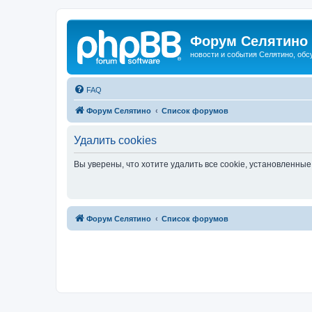
Форум Селятино
новости и события Селятино, об
FAQ
Форум Селятино
Список форумов
Удалить cookies
Вы уверены, что хотите удалить все cookie, установленн
Форум Селятино
Список форумов