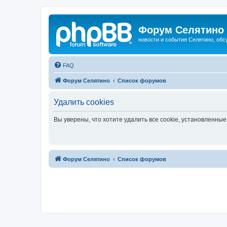
Форум Селятино
новости и события Селятино, об
FAQ
Форум Селятино
Список форумов
Удалить cookies
Вы уверены, что хотите удалить все cookie, установленн
Форум Селятино
Список форумов