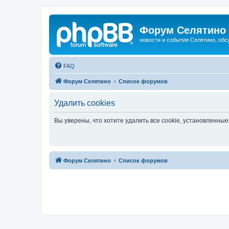
Форум Селятино
новости и события Селятино, об
FAQ
Форум Селятино
Список форумов
Удалить cookies
Вы уверены, что хотите удалить все cookie, установленн
Форум Селятино
Список форумов