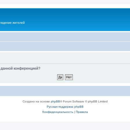
суждение жителей
ые данной конференцией?
Создано на основе
phpBB
® Forum Software © phpBB Limited
Русская поддержка phpBB
Конфиденциальность
|
Правила