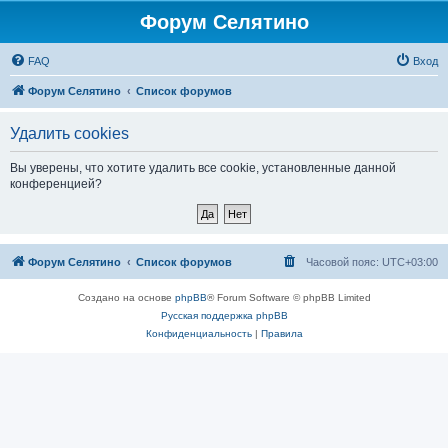
Форум Селятино
FAQ
Вход
Форум Селятино
Список форумов
Удалить cookies
Вы уверены, что хотите удалить все cookie, установленные данной
конференцией?
Форум Селятино
Список форумов
Часовой пояс:
UTC+03:00
Создано на основе
phpBB
® Forum Software © phpBB Limited
Русская поддержка phpBB
Конфиденциальность
|
Правила