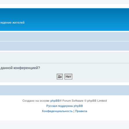
суждение жителей
ые данной конференцией?
Создано на основе
phpBB
® Forum Software © phpBB Limited
Русская поддержка phpBB
Конфиденциальность
|
Правила