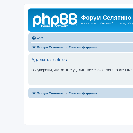
Форум Селятино
новости и события Селятино, об
FAQ
Форум Селятино
Список форумов
Удалить cookies
Вы уверены, что хотите удалить все cookie, установленн
Форум Селятино
Список форумов