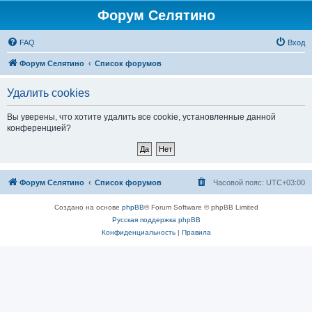
Форум Селятино
FAQ
Вход
Форум Селятино
Список форумов
Удалить cookies
Вы уверены, что хотите удалить все cookie, установленные данной
конференцией?
Форум Селятино
Список форумов
Часовой пояс:
UTC+03:00
Создано на основе
phpBB
® Forum Software © phpBB Limited
Русская поддержка phpBB
Конфиденциальность
|
Правила