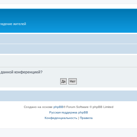
суждение жителей
ые данной конференцией?
Создано на основе
phpBB
® Forum Software © phpBB Limited
Русская поддержка phpBB
Конфиденциальность
|
Правила