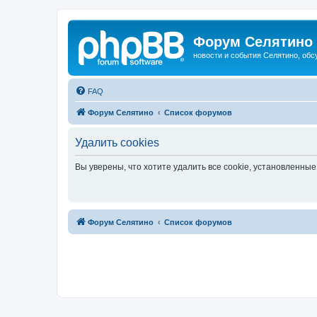
Форум Селятино
новости и события Селятино, об
FAQ
Форум Селятино
Список форумов
Удалить cookies
Вы уверены, что хотите удалить все cookie, установленн
Форум Селятино
Список форумов