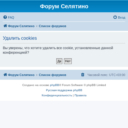
Форум Селятино
FAQ
Вход
Форум Селятино
Список форумов
Удалить cookies
Вы уверены, что хотите удалить все cookie, установленные данной
конференцией?
Форум Селятино
Список форумов
Часовой пояс:
UTC+03:00
Создано на основе
phpBB
® Forum Software © phpBB Limited
Русская поддержка phpBB
Конфиденциальность
|
Правила