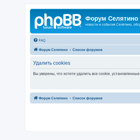
Форум Селятино
новости и события Селятино, об
FAQ
Форум Селятино
Список форумов
Удалить cookies
Вы уверены, что хотите удалить все cookie, установленн
Форум Селятино
Список форумов