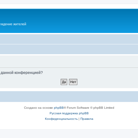
суждение жителей
ые данной конференцией?
Создано на основе
phpBB
® Forum Software © phpBB Limited
Русская поддержка phpBB
Конфиденциальность
|
Правила