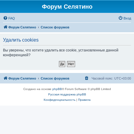
Форум Селятино
FAQ
Вход
Форум Селятино
Список форумов
Удалить cookies
Вы уверены, что хотите удалить все cookie, установленные данной
конференцией?
Форум Селятино
Список форумов
Часовой пояс:
UTC+03:00
Создано на основе
phpBB
® Forum Software © phpBB Limited
Русская поддержка phpBB
Конфиденциальность
|
Правила