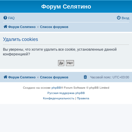
Форум Селятино
FAQ
Вход
Форум Селятино
Список форумов
Удалить cookies
Вы уверены, что хотите удалить все cookie, установленные данной
конференцией?
Форум Селятино
Список форумов
Часовой пояс:
UTC+03:00
Создано на основе
phpBB
® Forum Software © phpBB Limited
Русская поддержка phpBB
Конфиденциальность
|
Правила