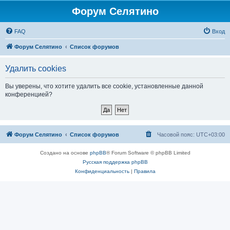
Форум Селятино
FAQ
Вход
Форум Селятино
Список форумов
Удалить cookies
Вы уверены, что хотите удалить все cookie, установленные данной
конференцией?
Форум Селятино
Список форумов
Часовой пояс:
UTC+03:00
Создано на основе
phpBB
® Forum Software © phpBB Limited
Русская поддержка phpBB
Конфиденциальность
|
Правила