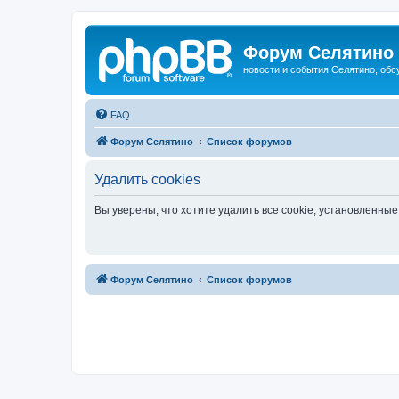
Форум Селятино
новости и события Селятино, об
FAQ
Форум Селятино
Список форумов
Удалить cookies
Вы уверены, что хотите удалить все cookie, установленн
Форум Селятино
Список форумов