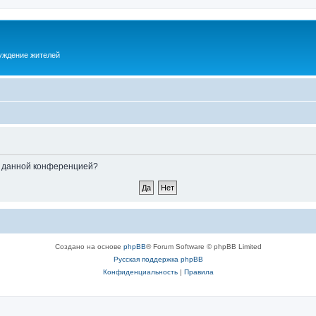
суждение жителей
ые данной конференцией?
Создано на основе
phpBB
® Forum Software © phpBB Limited
Русская поддержка phpBB
Конфиденциальность
|
Правила