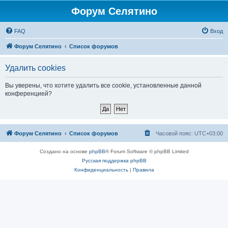
Форум Селятино
FAQ
Вход
Форум Селятино
Список форумов
Удалить cookies
Вы уверены, что хотите удалить все cookie, установленные данной
конференцией?
Форум Селятино
Список форумов
Часовой пояс:
UTC+03:00
Создано на основе
phpBB
® Forum Software © phpBB Limited
Русская поддержка phpBB
Конфиденциальность
|
Правила