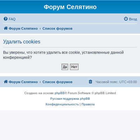
Форум Селятино
FAQ
Вход
Форум Селятино
Список форумов
Удалить cookies
Вы уверены, что хотите удалить все cookie, установленные данной
конференцией?
Форум Селятино
Список форумов
Часовой пояс:
UTC+03:00
Создано на основе
phpBB
® Forum Software © phpBB Limited
Русская поддержка phpBB
Конфиденциальность
|
Правила